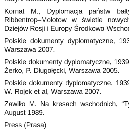
Kornat M., Dyplomacja państw bałt
Ribbentrop–Mołotow w świetle nowyc
Dziejów Rosji i Europy Środkowo-Wschod
Polskie dokumenty dyplomatyczne, 193
Warszawa 2007.
Polskie dokumenty dyplomatyczne, 1939.
Żerko, P. Długołęcki, Warszawa 2005.
Polskie dokumenty dyplomatyczne, 1939
W. Rojek et al, Warszawa 2007.
Zawiłło M. Na kresach wschodnich, “T
August 1989.
Press (Prasa)