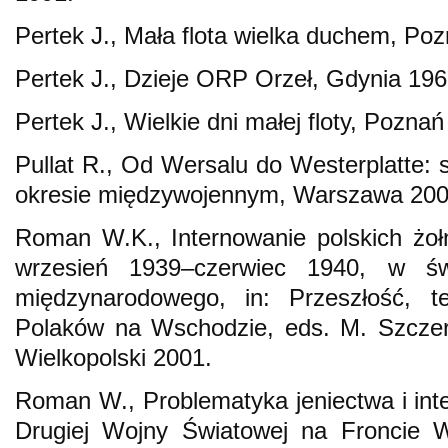
Pertek J., Mała flota wielka duchem, Po
Pertek J., Dzieje ORP Orzeł, Gdynia 196
Pertek J., Wielkie dni małej floty, Pozna
Pullat R., Od Wersalu do Westerplatte: 
okresie międzywojennym, Warszawa 200
Roman W.K., Internowanie polskich żoł
wrzesień 1939–czerwiec 1940, w św
międzynarodowego, in: Przeszłość, te
Polaków na Wschodzie, eds. M. Szczer
Wielkopolski 2001.
Roman W., Problematyka jeniectwa i in
Drugiej Wojny Światowej na Froncie Ws