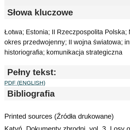
Słowa kluczowe
Łotwa; Estonia; II Rzeczpospolita Polska;
okres przedwojenny; II wojna światowa; in
historiografia; komunikacja strategiczna
Pełny tekst:
PDF (ENGLISH)
Bibliografia
Printed sources (Źródła drukowane)
Katyń. Dokumenty zbrodni, vol. 3, Losy 