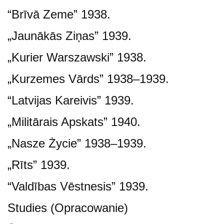
“Brīvā Zeme” 1938.
„Jaunākās Ziņas” 1939.
„Kurier Warszawski” 1938.
„Kurzemes Vārds” 1938–1939.
“Latvijas Kareivis” 1939.
„Militārais Apskats” 1940.
„Nasze Życie” 1938–1939.
„Rīts” 1939.
“Valdības Vēstnesis” 1939.
Studies (Opracowanie)