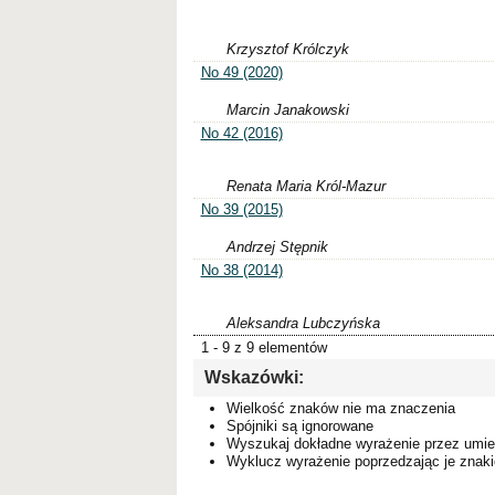
Krzysztof Królczyk
No 49 (2020)
Marcin Janakowski
No 42 (2016)
Renata Maria Król-Mazur
No 39 (2015)
Andrzej Stępnik
No 38 (2014)
Aleksandra Lubczyńska
1 - 9 z 9 elementów
Wskazówki:
Wielkość znaków nie ma znaczenia
Spójniki są ignorowane
Wyszukaj dokładne wyrażenie przez umie
Wyklucz wyrażenie poprzedzając je zna