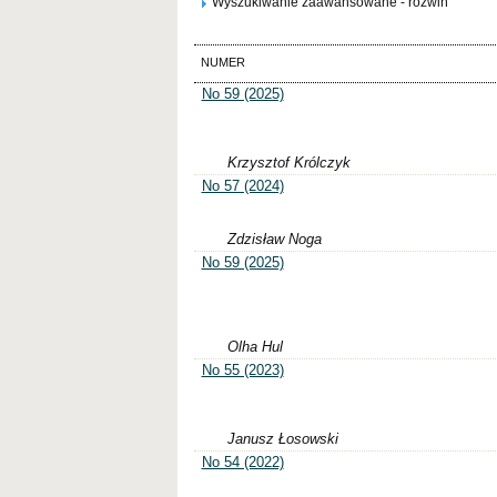
Wyszukiwanie zaawansowane - rozwiń
NUMER
No 59 (2025)
Krzysztof Królczyk
No 57 (2024)
Zdzisław Noga
No 59 (2025)
Olha Hul
No 55 (2023)
Janusz Łosowski
No 54 (2022)