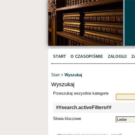
START
O CZASOPIŚMIE
ZALOGUJ
Z
Start
>
Wyszukaj
Wyszukaj
Przeszukaj wszystkie kategorie
##search.activeFilters##
Słowa kluczowe