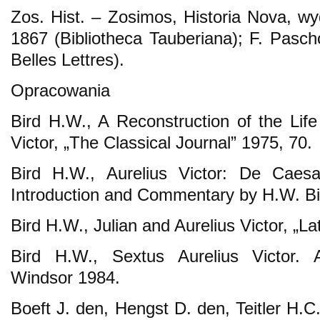
Zos. Hist. – Zosimos, Historia Nova, wy
1867 (Bibliotheca Tauberiana); F. Pasc
Belles Lettres).
Opracowania
Bird H.W., A Reconstruction of the Life
Victor, „The Classical Journal” 1975, 70.
Bird H.W., Aurelius Victor: De Caesa
Introduction and Commentary by H.W. Bir
Bird H.W., Julian and Aurelius Victor, „L
Bird H.W., Sextus Aurelius Victor. A
Windsor 1984.
Boeft J. den, Hengst D. den, Teitler H.C.,