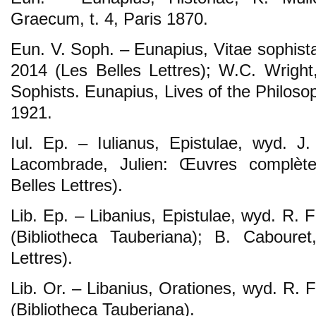
Graecum, t. 4, Paris 1870.
Eun. V. Soph. – Eunapius, Vitae sophist
2014 (Les Belles Lettres); W.C. Wright,
Sophists. Eunapius, Lives of the Philos
1921.
Iul. Ep. – Iulianus, Epistulae, wyd. J
Lacombrade, Julien: Œuvres complèt
Belles Lettres).
Lib. Ep. – Libanius, Epistulae, wyd. R. 
(Bibliotheca Tauberiana); B. Caboure
Lettres).
Lib. Or. – Libanius, Orationes, wyd. R. 
(Bibliotheca Tauberiana).