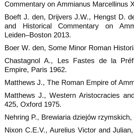
Commentary on Ammianus Marcellinus X
Boeft J. den, Drijvers J.W., Hengst D. den
and Historical Commentary on Ammi
Leiden–Boston 2013.
Boer W. den, Some Minor Roman Histori
Chastagnol A., Les Fastes de la Pr
Empire, Paris 1962.
Matthews J., The Roman Empire of Ammi
Matthews J., Western Aristocracies an
425, Oxford 1975.
Nehring P., Brewiaria dziejów rzymskich
Nixon C.E.V., Aurelius Victor and Julian,