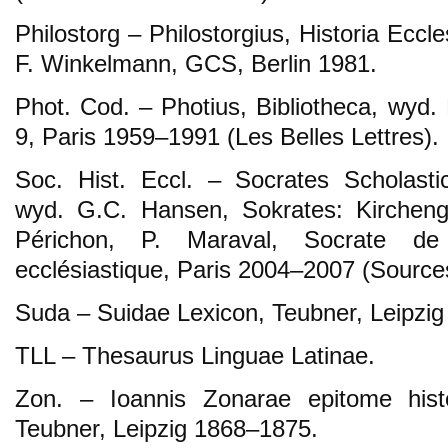
Philostorg – Philostorgius, Historia Eccle
F. Winkelmann, GCS, Berlin 1981.
Phot. Cod. – Photius, Bibliotheca, wyd. 
9, Paris 1959–1991 (Les Belles Lettres).
Soc. Hist. Eccl. – Socrates Scholasticu
wyd. G.C. Hansen, Sokrates: Kirchenge
Périchon, P. Maraval, Socrate de C
ecclésiastique, Paris 2004–2007 (Source
Suda – Suidae Lexicon, Teubner, Leipzi
TLL – Thesaurus Linguae Latinae.
Zon. – Ioannis Zonarae epitome histo
Teubner, Leipzig 1868–1875.