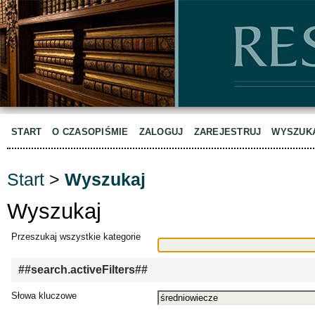
START
O CZASOPIŚMIE
ZALOGUJ
ZAREJESTRUJ
WYSZUK
Start
>
Wyszukaj
Wyszukaj
Przeszukaj wszystkie kategorie
##search.activeFilters##
Słowa kluczowe