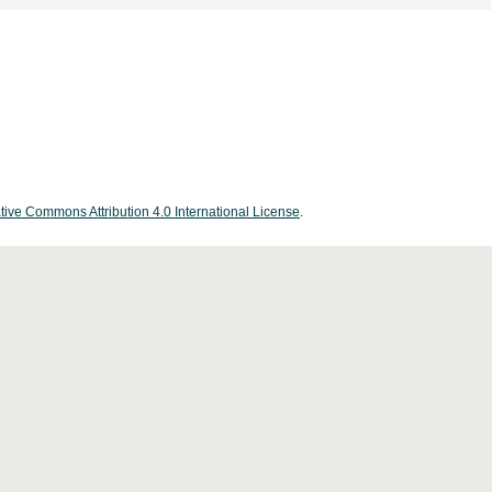
tive Commons Attribution 4.0 International License
.