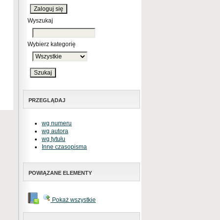
Wyszukaj
Wybierz kategorię
PRZEGLĄDAJ
wg numeru
wg autora
wg tytułu
Inne czasopisma
POWIĄZANE ELEMENTY
Pokaż wszystkie