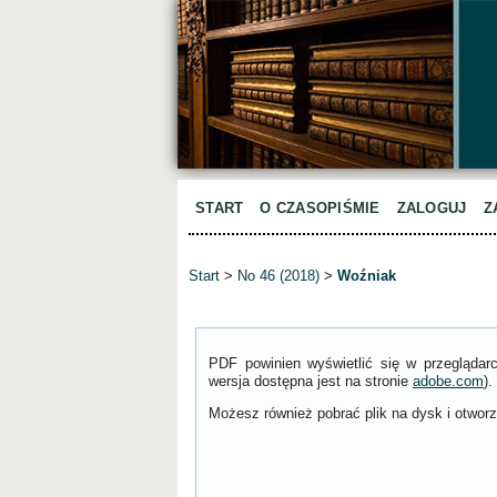
START
O CZASOPIŚMIE
ZALOGUJ
Z
Start
>
No 46 (2018)
>
Woźniak
PDF powinien wyświetlić się w przeglądar
wersja dostępna jest na stronie
adobe.com
).
Możesz również pobrać plik na dysk i otworzy